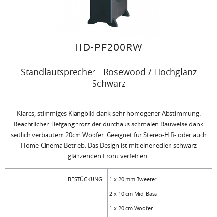
HD-PF200RW
Standlautsprecher - Rosewood / Hochglanz
Schwarz
Klares, stimmiges Klangbild dank sehr homogener Abstimmung.
Beachtlicher Tiefgang trotz der durchaus schmalen Bauweise dank
seitlich verbautem 20cm Woofer. Geeignet für Stereo-Hifi- oder auch
Home-Cinema Betrieb. Das Design ist mit einer edlen schwarz
glänzenden Front verfeinert.
BESTÜCKUNG:
1 x 20 mm Tweeter
2 x 10 cm Mid-Bass
1 x 20 cm Woofer