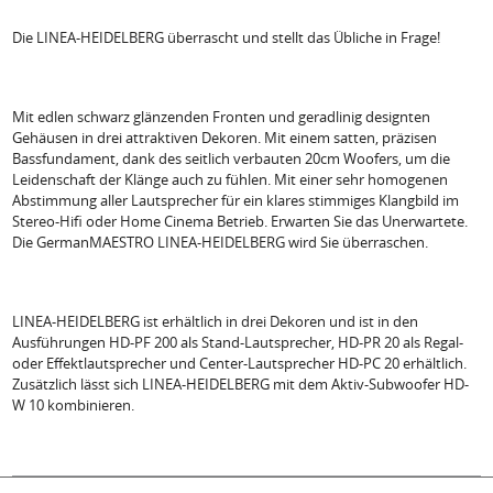
Die LINEA-HEIDELBERG überrascht und stellt das Übliche in Frage!
Mit edlen schwarz glänzenden Fronten und geradlinig designten
Gehäusen in drei attraktiven Dekoren. Mit einem satten, präzisen
Bassfundament, dank des seitlich verbauten 20cm Woofers, um die
Leidenschaft der Klänge auch zu fühlen. Mit einer sehr homogenen
Abstimmung aller Lautsprecher für ein klares stimmiges Klangbild im
Stereo-Hifi oder Home Cinema Betrieb. Erwarten Sie das Unerwartete.
Die GermanMAESTRO LINEA-HEIDELBERG wird Sie überraschen.
LINEA-HEIDELBERG ist erhältlich in drei Dekoren und ist in den
Ausführungen HD-PF 200 als Stand-Lautsprecher, HD-PR 20 als Regal-
oder Effektlautsprecher und Center-Lautsprecher HD-PC 20 erhältlich.
Zusätzlich lässt sich LINEA-HEIDELBERG mit dem Aktiv-Subwoofer HD-
W 10 kombinieren.